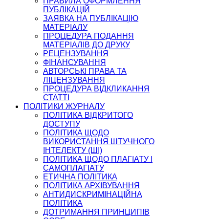
ПРАВИЛА ОФОРМЛЕННЯ
ПУБЛІКАЦІЙ
ЗАЯВКА НА ПУБЛІКАЦІЮ
МАТЕРІАЛУ
ПРОЦЕДУРА ПОДАННЯ
МАТЕРІАЛІВ ДО ДРУКУ
РЕЦЕНЗУВАННЯ
ФІНАНСУВАННЯ
АВТОРСЬКІ ПРАВА ТА
ЛІЦЕНЗУВАННЯ
ПРОЦЕДУРА ВІДКЛИКАННЯ
СТАТТІ
ПОЛІТИКИ ЖУРНАЛУ
ПОЛІТИКА ВІДКРИТОГО
ДОСТУПУ
ПОЛІТИКА ЩОДО
ВИКОРИСТАННЯ ШТУЧНОГО
ІНТЕЛЕКТУ (ШІ)
ПОЛІТИКА ЩОДО ПЛАГІАТУ І
САМОПЛАГІАТУ
ЕТИЧНА ПОЛІТИКА
ПОЛІТИКА АРХІВУВАННЯ
АНТИДИСКРИМІНАЦІЙНА
ПОЛІТИКА
ДОТРИМАННЯ ПРИНЦИПІВ