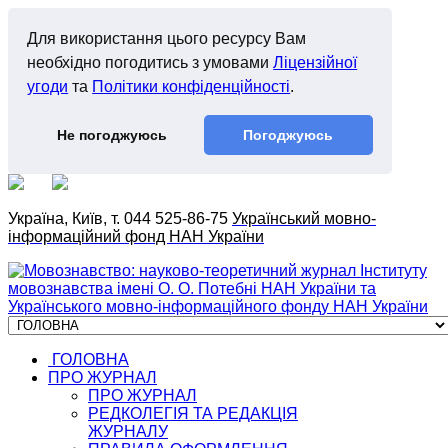
Для використання цього ресурсу Вам
необхідно погодитись з умовами
Ліцензійної
угоди
та
Політики конфіденційності
.
Не погоджуюсь
Погоджуюсь
Україна, Київ, т. 044 525-86-75
Український мовно-
інформаційний фонд НАН України
ГОЛОВНА
ПРО ЖУРНАЛ
ПРО ЖУРНАЛ
РЕДКОЛЕГІЯ ТА РЕДАКЦІЯ
ЖУРНАЛУ