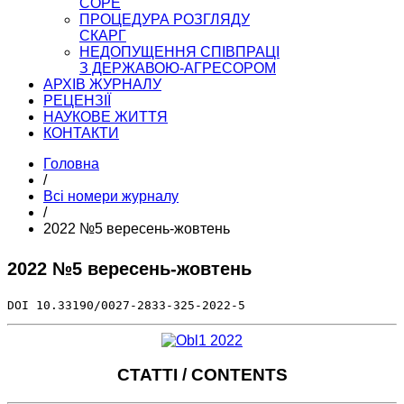
COPE
ПРОЦЕДУРА РОЗГЛЯДУ
СКАРГ
НЕДОПУЩЕННЯ СПІВПРАЦІ
З ДЕРЖАВОЮ-АГРЕСОРОМ
АРХІВ ЖУРНАЛУ
РЕЦЕНЗІЇ
НАУКОВЕ ЖИТТЯ
КОНТАКТИ
Головна
/
Всі номери журналу
/
2022 №5 вересень-жовтень
2022 №5 вересень-жовтень
DOI 10.33190/0027-2833-325-2022-5
СТАТТІ / CONTENTS