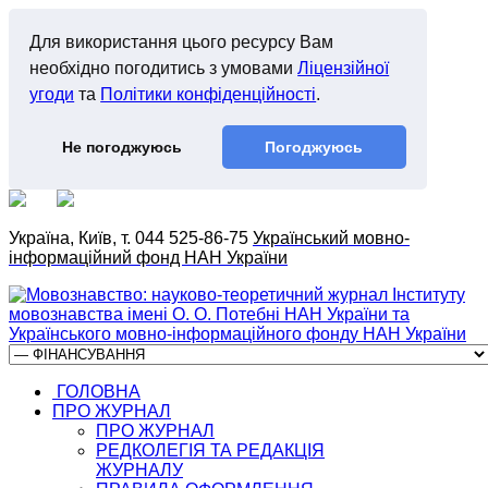
Для використання цього ресурсу Вам
необхідно погодитись з умовами
Ліцензійної
угоди
та
Політики конфіденційності
.
Не погоджуюсь
Погоджуюсь
Україна, Київ, т. 044 525-86-75
Український мовно-
інформаційний фонд НАН України
ГОЛОВНА
ПРО ЖУРНАЛ
ПРО ЖУРНАЛ
РЕДКОЛЕГІЯ ТА РЕДАКЦІЯ
ЖУРНАЛУ