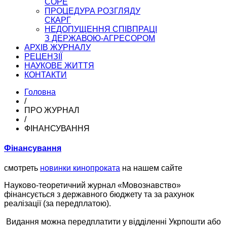
COPE
ПРОЦЕДУРА РОЗГЛЯДУ
СКАРГ
НЕДОПУЩЕННЯ СПІВПРАЦІ
З ДЕРЖАВОЮ-АГРЕСОРОМ
АРХІВ ЖУРНАЛУ
РЕЦЕНЗІЇ
НАУКОВЕ ЖИТТЯ
КОНТАКТИ
Головна
/
ПРО ЖУРНАЛ
/
ФІНАНСУВАННЯ
Фінансування
смотреть
новинки кинопроката
на нашем сайте
Науково-теоретичний журнал «Мовознавство»
фінансується з державного бюджету та за рахунок
реалізації (за передплатою).
Видання можна передплатити у відділенні Укрпошти або