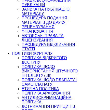
ПРАВИЛА ОФОРМЛЕННЯ
ПУБЛІКАЦІЙ
ЗАЯВКА НА ПУБЛІКАЦІЮ
МАТЕРІАЛУ
ПРОЦЕДУРА ПОДАННЯ
МАТЕРІАЛІВ ДО ДРУКУ
РЕЦЕНЗУВАННЯ
ФІНАНСУВАННЯ
АВТОРСЬКІ ПРАВА ТА
ЛІЦЕНЗУВАННЯ
ПРОЦЕДУРА ВІДКЛИКАННЯ
СТАТТІ
ПОЛІТИКИ ЖУРНАЛУ
ПОЛІТИКА ВІДКРИТОГО
ДОСТУПУ
ПОЛІТИКА ЩОДО
ВИКОРИСТАННЯ ШТУЧНОГО
ІНТЕЛЕКТУ (ШІ)
ПОЛІТИКА ЩОДО ПЛАГІАТУ І
САМОПЛАГІАТУ
ЕТИЧНА ПОЛІТИКА
ПОЛІТИКА АРХІВУВАННЯ
АНТИДИСКРИМІНАЦІЙНА
ПОЛІТИКА
ДОТРИМАННЯ ПРИНЦИПІВ