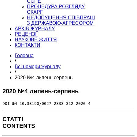
COPE
ПРОЦЕДУРА РОЗГЛЯДУ
СКАРГ
НЕДОПУЩЕННЯ СПІВПРАЦІ
З ДЕРЖАВОЮ-АГРЕСОРОМ
АРХІВ ЖУРНАЛУ
РЕЦЕНЗІЇ
НАУКОВЕ ЖИТТЯ
КОНТАКТИ
Головна
/
Всі номери журналу
/
2020 №4 липень-серпень
2020 №4 липень-серпень
DOI №4 10.33190/0027-2833-312-2020-4 
СТАТТІ
CONTENTS