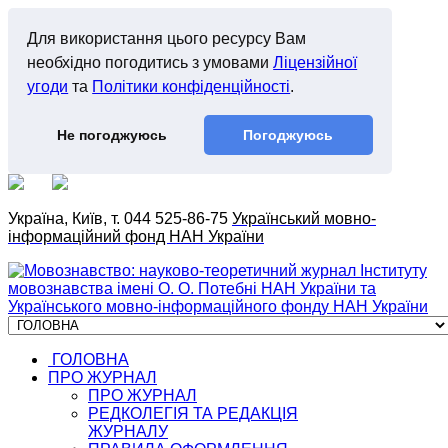
Для використання цього ресурсу Вам
необхідно погодитись з умовами
Ліцензійної
угоди
та
Політики конфіденційності
.
Не погоджуюсь
Погоджуюсь
Україна, Київ, т. 044 525-86-75
Український мовно-
інформаційний фонд НАН України
ГОЛОВНА
ПРО ЖУРНАЛ
ПРО ЖУРНАЛ
РЕДКОЛЕГІЯ ТА РЕДАКЦІЯ
ЖУРНАЛУ