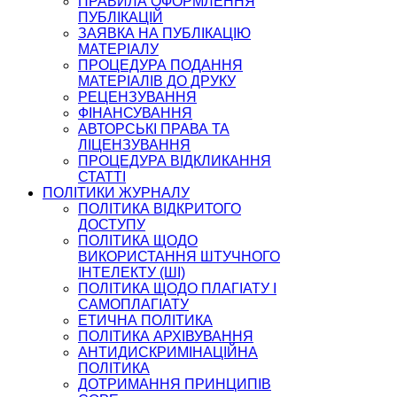
ПРАВИЛА ОФОРМЛЕННЯ
ПУБЛІКАЦІЙ
ЗАЯВКА НА ПУБЛІКАЦІЮ
МАТЕРІАЛУ
ПРОЦЕДУРА ПОДАННЯ
МАТЕРІАЛІВ ДО ДРУКУ
РЕЦЕНЗУВАННЯ
ФІНАНСУВАННЯ
АВТОРСЬКІ ПРАВА ТА
ЛІЦЕНЗУВАННЯ
ПРОЦЕДУРА ВІДКЛИКАННЯ
СТАТТІ
ПОЛІТИКИ ЖУРНАЛУ
ПОЛІТИКА ВІДКРИТОГО
ДОСТУПУ
ПОЛІТИКА ЩОДО
ВИКОРИСТАННЯ ШТУЧНОГО
ІНТЕЛЕКТУ (ШІ)
ПОЛІТИКА ЩОДО ПЛАГІАТУ І
САМОПЛАГІАТУ
ЕТИЧНА ПОЛІТИКА
ПОЛІТИКА АРХІВУВАННЯ
АНТИДИСКРИМІНАЦІЙНА
ПОЛІТИКА
ДОТРИМАННЯ ПРИНЦИПІВ