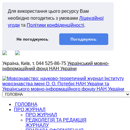
Для використання цього ресурсу Вам
необхідно погодитись з умовами
Ліцензійної
угоди
та
Політики конфіденційності
.
Не погоджуюсь
Погоджуюсь
Україна, Київ, т. 044 525-86-75
Український мовно-
інформаційний фонд НАН України
ГОЛОВНА
ПРО ЖУРНАЛ
ПРО ЖУРНАЛ
РЕДКОЛЕГІЯ ТА РЕДАКЦІЯ
ЖУРНАЛУ