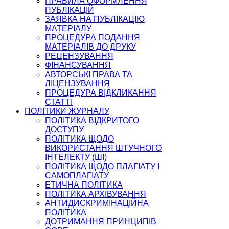
ПРАВИЛА ОФОРМЛЕННЯ
ПУБЛІКАЦІЙ
ЗАЯВКА НА ПУБЛІКАЦІЮ
МАТЕРІАЛУ
ПРОЦЕДУРА ПОДАННЯ
МАТЕРІАЛІВ ДО ДРУКУ
РЕЦЕНЗУВАННЯ
ФІНАНСУВАННЯ
АВТОРСЬКІ ПРАВА ТА
ЛІЦЕНЗУВАННЯ
ПРОЦЕДУРА ВІДКЛИКАННЯ
СТАТТІ
ПОЛІТИКИ ЖУРНАЛУ
ПОЛІТИКА ВІДКРИТОГО
ДОСТУПУ
ПОЛІТИКА ЩОДО
ВИКОРИСТАННЯ ШТУЧНОГО
ІНТЕЛЕКТУ (ШІ)
ПОЛІТИКА ЩОДО ПЛАГІАТУ І
САМОПЛАГІАТУ
ЕТИЧНА ПОЛІТИКА
ПОЛІТИКА АРХІВУВАННЯ
АНТИДИСКРИМІНАЦІЙНА
ПОЛІТИКА
ДОТРИМАННЯ ПРИНЦИПІВ