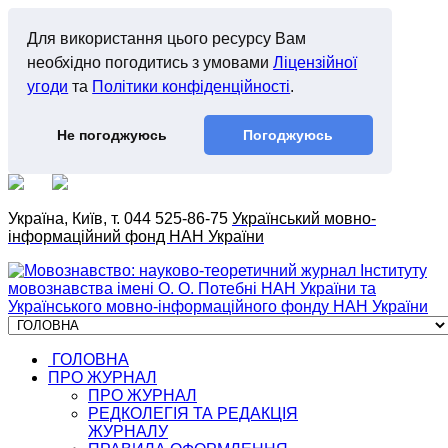
Для використання цього ресурсу Вам
необхідно погодитись з умовами
Ліцензійної
угоди
та
Політики конфіденційності
.
Не погоджуюсь
Погоджуюсь
Україна, Київ, т. 044 525-86-75
Український мовно-
інформаційний фонд НАН України
ГОЛОВНА
ПРО ЖУРНАЛ
ПРО ЖУРНАЛ
РЕДКОЛЕГІЯ ТА РЕДАКЦІЯ
ЖУРНАЛУ