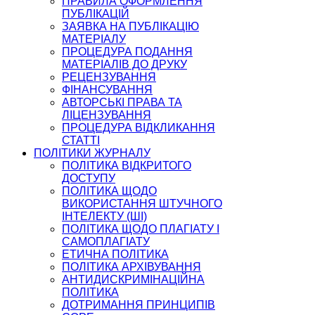
ПРАВИЛА ОФОРМЛЕННЯ
ПУБЛІКАЦІЙ
ЗАЯВКА НА ПУБЛІКАЦІЮ
МАТЕРІАЛУ
ПРОЦЕДУРА ПОДАННЯ
МАТЕРІАЛІВ ДО ДРУКУ
РЕЦЕНЗУВАННЯ
ФІНАНСУВАННЯ
АВТОРСЬКІ ПРАВА ТА
ЛІЦЕНЗУВАННЯ
ПРОЦЕДУРА ВІДКЛИКАННЯ
СТАТТІ
ПОЛІТИКИ ЖУРНАЛУ
ПОЛІТИКА ВІДКРИТОГО
ДОСТУПУ
ПОЛІТИКА ЩОДО
ВИКОРИСТАННЯ ШТУЧНОГО
ІНТЕЛЕКТУ (ШІ)
ПОЛІТИКА ЩОДО ПЛАГІАТУ І
САМОПЛАГІАТУ
ЕТИЧНА ПОЛІТИКА
ПОЛІТИКА АРХІВУВАННЯ
АНТИДИСКРИМІНАЦІЙНА
ПОЛІТИКА
ДОТРИМАННЯ ПРИНЦИПІВ