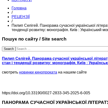
Головна
/
РЕЦЕНЗІЇ
/
Пилип Селігей. Панорама сучасної української літерат
тенденції розвитку: монографія. Київ : Український мо
Пошук по сайту / Site search
Search
Пилип Селігей. Панорама сучасної української літерату
стан і тенденції розвитку: монографія. Київ : Українсь
смотреть
новинки кинопроката
на нашем сайте
https://doi.org/10.33190/0027-2833-345-2025-6-005
ПАНОРАМА СУЧАСНОЇ УКРАЇНСЬКОЇ ЛІТЕРАТ