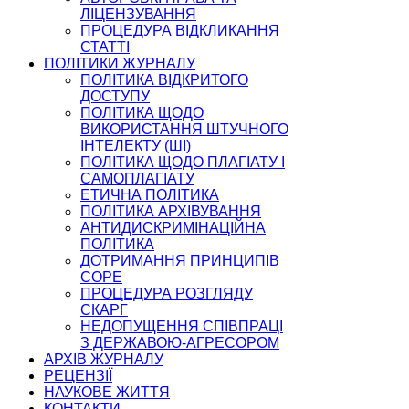
ЛІЦЕНЗУВАННЯ
ПРОЦЕДУРА ВІДКЛИКАННЯ
СТАТТІ
ПОЛІТИКИ ЖУРНАЛУ
ПОЛІТИКА ВІДКРИТОГО
ДОСТУПУ
ПОЛІТИКА ЩОДО
ВИКОРИСТАННЯ ШТУЧНОГО
ІНТЕЛЕКТУ (ШІ)
ПОЛІТИКА ЩОДО ПЛАГІАТУ І
САМОПЛАГІАТУ
ЕТИЧНА ПОЛІТИКА
ПОЛІТИКА АРХІВУВАННЯ
АНТИДИСКРИМІНАЦІЙНА
ПОЛІТИКА
ДОТРИМАННЯ ПРИНЦИПІВ
COPE
ПРОЦЕДУРА РОЗГЛЯДУ
СКАРГ
НЕДОПУЩЕННЯ СПІВПРАЦІ
З ДЕРЖАВОЮ-АГРЕСОРОМ
АРХІВ ЖУРНАЛУ
РЕЦЕНЗІЇ
НАУКОВЕ ЖИТТЯ
КОНТАКТИ