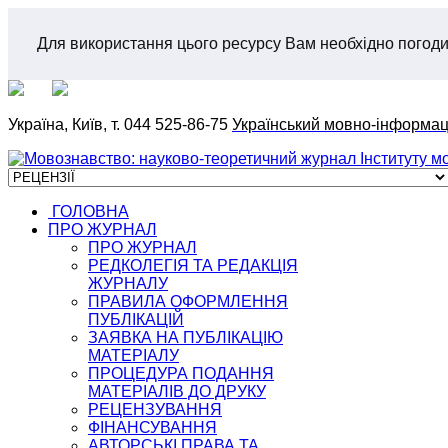
Для використання цього ресурсу Вам необхідно погод
Україна, Київ, т. 044 525-86-75
Український мовно-інформа
ГОЛОВНА
ПРО ЖУРНАЛ
ПРО ЖУРНАЛ
РЕДКОЛЕГІЯ ТА РЕДАКЦІЯ
ЖУРНАЛУ
ПРАВИЛА ОФОРМЛЕННЯ
ПУБЛІКАЦІЙ
ЗАЯВКА НА ПУБЛІКАЦІЮ
МАТЕРІАЛУ
ПРОЦЕДУРА ПОДАННЯ
МАТЕРІАЛІВ ДО ДРУКУ
РЕЦЕНЗУВАННЯ
ФІНАНСУВАННЯ
АВТОРСЬКІ ПРАВА ТА